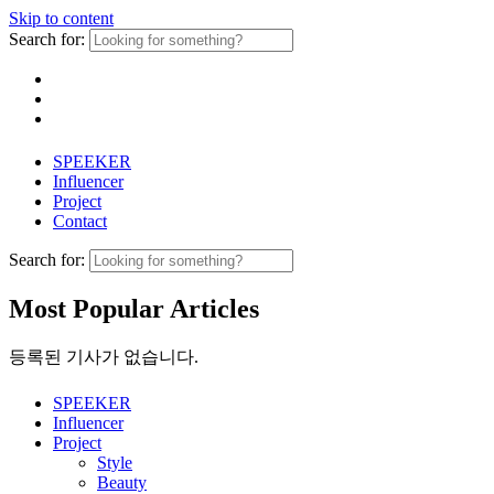
Skip to content
Search for:
SPEEKER
Influencer
Project
Contact
Search for:
Most Popular Articles
등록된 기사가 없습니다.
SPEEKER
Influencer
Project
Style
Beauty