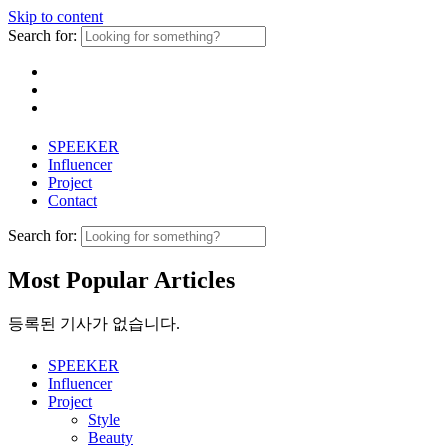
Skip to content
Search for:
SPEEKER
Influencer
Project
Contact
Search for:
Most Popular Articles
등록된 기사가 없습니다.
SPEEKER
Influencer
Project
Style
Beauty