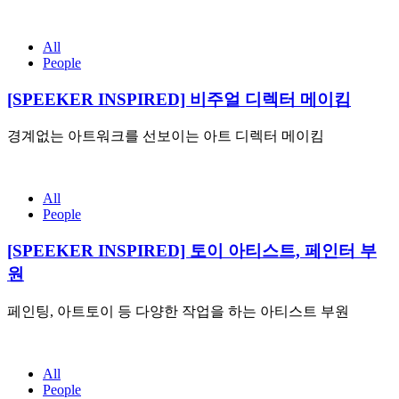
All
People
[SPEEKER INSPIRED] 비주얼 디렉터 메이킴
경계없는 아트워크를 선보이는 아트 디렉터 메이킴
All
People
[SPEEKER INSPIRED] 토이 아티스트, 페인터 부
원
페인팅, 아트토이 등 다양한 작업을 하는 아티스트 부원
All
People