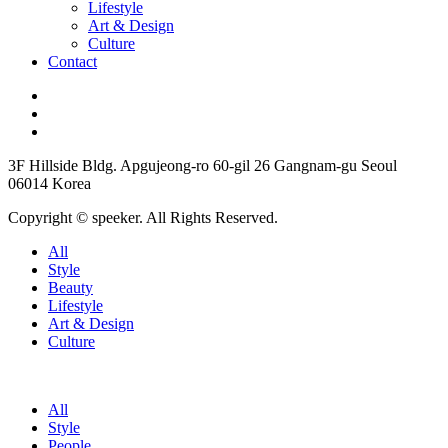
Lifestyle
Art & Design
Culture
Contact
3F Hillside Bldg. Apgujeong-ro 60-gil 26 Gangnam-gu Seoul
06014 Korea
Copyright © speeker. All Rights Reserved.
All
Style
Beauty
Lifestyle
Art & Design
Culture
All
Style
People