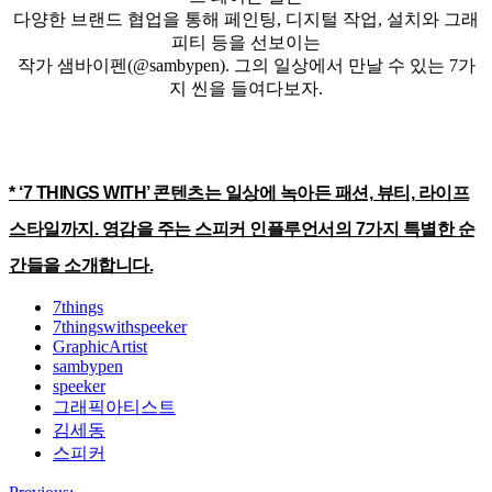
다양한 브랜드 협업을 통해 페인팅, 디지털 작업, 설치와 그래
피티 등을 선보이는
작가 샘바이펜(@sambypen). 그의 일상에서 만날 수 있는 7가
지 씬을 들여다보자.
* ‘7 THINGS WITH’ 콘텐츠는 일상에 녹아든 패션, 뷰티, 라이프
스타일까지. 영감을 주는 스피커 인플루언서의 7가지 특별한 순
간들을 소개합니다.
7things
7thingswithspeeker
GraphicArtist
sambypen
speeker
그래픽아티스트
김세동
스피커