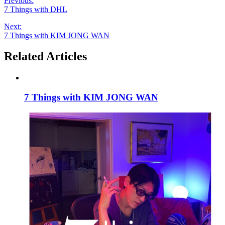
Previous:
7 Things with DHL
Next:
7 Things with KIM JONG WAN
Related Articles
7 Things with KIM JONG WAN