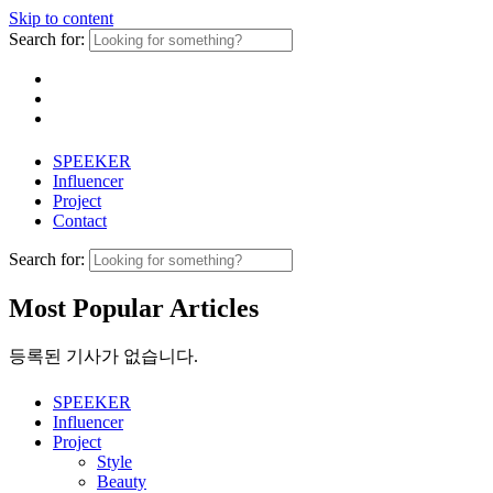
Skip to content
Search for:
SPEEKER
Influencer
Project
Contact
Search for:
Most Popular Articles
등록된 기사가 없습니다.
SPEEKER
Influencer
Project
Style
Beauty