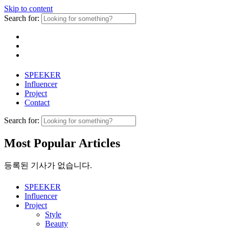
Skip to content
Search for:
SPEEKER
Influencer
Project
Contact
Search for:
Most Popular Articles
등록된 기사가 없습니다.
SPEEKER
Influencer
Project
Style
Beauty