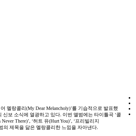
멜랑콜리(My Dear Melancholy)’를 기습적으로 발표했
의 신보 소식에 열광하고 있다. 이번 앨범에는 타이틀곡 ‘콜
ver There)’, ‘허트 유(Hurt You)’, ‘프리빌리지
 앨범의 제목을 닮은 멜랑콜리한 느낌을 자아낸다.