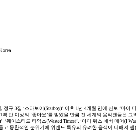
 Korea
집 ‘스타보이(Starboy)’ 이후 1년 4개월 만에 신보 ‘마이 디어 
1백 만 이상의 ‘좋아요’를 받았을 만큼 전 세계의 음악팬들은 그
, ‘웨이스티드 타임스(Wasted Times)’, ‘아이 워스 네버 데어(I Was Ne
보다 더 어둡고 몽환적인 분위기에 위켄드 특유의 유려한 음색이 더해져