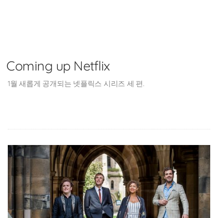
Skip
to
Coming up Netflix
content
1월 새롭게 공개되는 넷플릭스 시리즈 세 편.