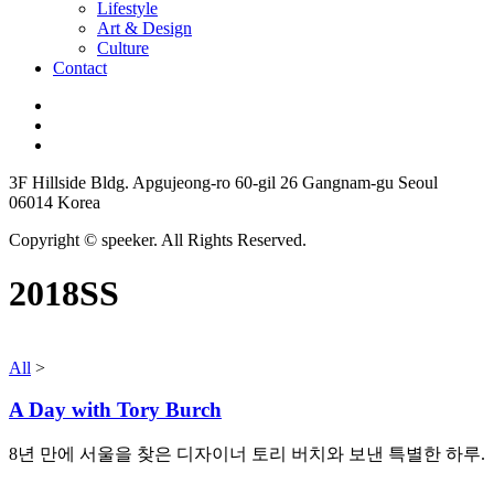
Lifestyle
Art & Design
Culture
Contact
3F Hillside Bldg. Apgujeong-ro 60-gil 26 Gangnam-gu Seoul
06014 Korea
Copyright © speeker. All Rights Reserved.
2018SS
All
>
A Day with Tory Burch
8년 만에 서울을 찾은 디자이너 토리 버치와 보낸 특별한 하루.