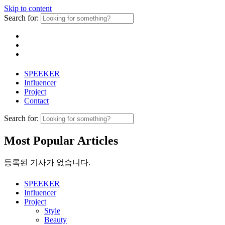
Skip to content
Search for:
SPEEKER
Influencer
Project
Contact
Search for:
Most Popular Articles
등록된 기사가 없습니다.
SPEEKER
Influencer
Project
Style
Beauty