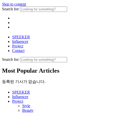
Skip to content
Search for:
SPEEKER
Influencer
Project
Contact
Search for:
Most Popular Articles
등록된 기사가 없습니다.
SPEEKER
Influencer
Project
Style
Beauty