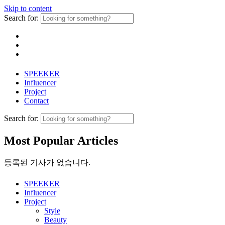
Skip to content
Search for:
SPEEKER
Influencer
Project
Contact
Search for:
Most Popular Articles
등록된 기사가 없습니다.
SPEEKER
Influencer
Project
Style
Beauty