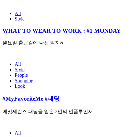
All
Style
WHAT TO WEAR TO WORK : #1 MONDAY
월요일 출근길에 나선 박지혜
All
Style
People
Shopping
Look
#MyFavoriteMe #패딩
에잇세컨즈 패딩을 입은 2인의 인플루언서
All