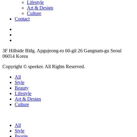
Lifestyle
Art & Design
Culture
Contact
3F Hillside Bldg. Apgujeong-ro 60-gil 26 Gangnam-gu Seoul
06014 Korea
Copyright © speeker. All Rights Reserved.
All
Style
Beauty
Lifestyle
Art & Design
Culture
All
Style
People