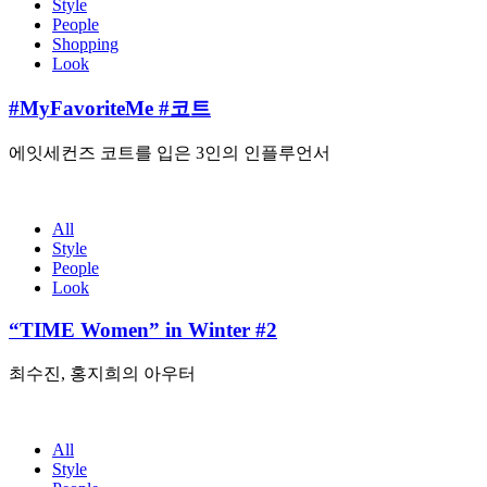
Style
People
Shopping
Look
#MyFavoriteMe #코트
에잇세컨즈 코트를 입은 3인의 인플루언서
All
Style
People
Look
“TIME Women” in Winter #2
최수진, 홍지희의 아우터
All
Style