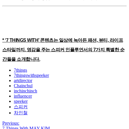
* ‘7 THINGS WITH’ 콘텐츠는 일상에 녹아든 패션, 뷰티, 라이프
스타일까지. 영감을 주는 스피커 인플루언서의 7가지 특별한 순
간들을 소개합니다.
7things
7thingswithspeeker
artdirector
Chainchul
inchinchinch
influencer
speeker
스피커
차인철
Previous:
7 Things With MAY KIM