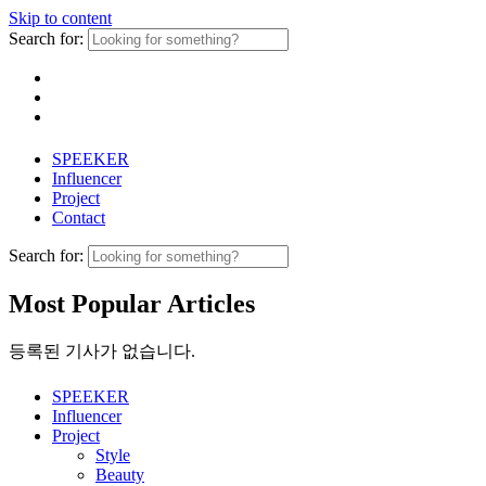
Skip to content
Search for:
SPEEKER
Influencer
Project
Contact
Search for:
Most Popular Articles
등록된 기사가 없습니다.
SPEEKER
Influencer
Project
Style
Beauty