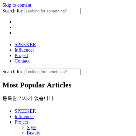
Skip to content
Search for:
SPEEKER
Influencer
Project
Contact
Search for:
Most Popular Articles
등록된 기사가 없습니다.
SPEEKER
Influencer
Project
Style
Beauty