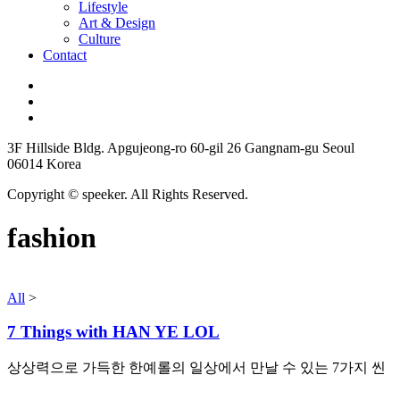
Lifestyle
Art & Design
Culture
Contact
3F Hillside Bldg. Apgujeong-ro 60-gil 26 Gangnam-gu Seoul
06014 Korea
Copyright © speeker. All Rights Reserved.
fashion
All
>
7 Things with HAN YE LOL
상상력으로 가득한 한예롤의 일상에서 만날 수 있는 7가지 씬