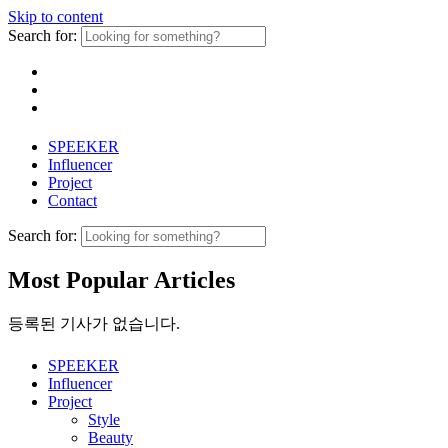
Skip to content
Search for:
SPEEKER
Influencer
Project
Contact
Search for:
Most Popular Articles
등록된 기사가 없습니다.
SPEEKER
Influencer
Project
Style
Beauty