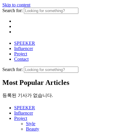
Skip to content
Search for:
SPEEKER
Influencer
Project
Contact
Search for:
Most Popular Articles
등록된 기사가 없습니다.
SPEEKER
Influencer
Project
Style
Beauty