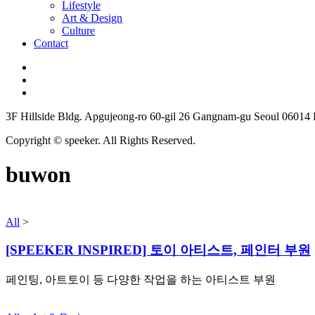
Lifestyle
Art & Design
Culture
Contact
3F Hillside Bldg. Apgujeong-ro 60-gil 26 Gangnam-gu Seoul 06014
Copyright © speeker. All Rights Reserved.
buwon
All
>
[SPEEKER INSPIRED] 토이 아티스트, 페인터 부원
페인팅, 아트토이 등 다양한 작업을 하는 아티스트 부원