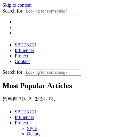
Skip to content
Search for:
SPEEKER
Influencer
Project
Contact
Search for:
Most Popular Articles
등록된 기사가 없습니다.
SPEEKER
Influencer
Project
Style
Beauty