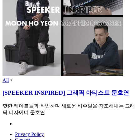
All
>
[SPEEKER INSPIRED] 그래픽 아티스트 문호연
핫한 레이블들과 작업하며 새로운 비주얼을 창조해내는 그래
픽 디자이너 문호연
Privacy Policy
Contact