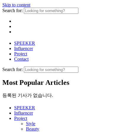
Skip to content
Search for:
SPEEKER
Influencer
Project
Contact
Search for:
Most Popular Articles
등록된 기사가 없습니다.
SPEEKER
Influencer
Project
Style
Beauty