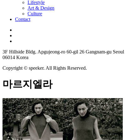
Lifestyle
Art & Design
Culture
Contact
3F Hillside Bldg. Apgujeong-ro 60-gil 26 Gangnam-gu Seoul
06014 Korea
Copyright © speeker. All Rights Reserved.
마르지엘라