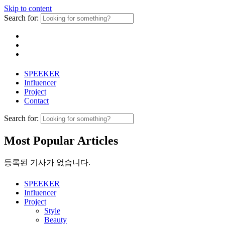
Skip to content
Search for:
SPEEKER
Influencer
Project
Contact
Search for:
Most Popular Articles
등록된 기사가 없습니다.
SPEEKER
Influencer
Project
Style
Beauty