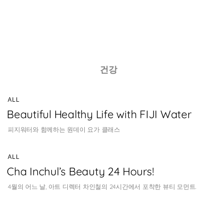
Skip
to
건강
content
ALL
Beautiful Healthy Life with FIJI Water
피지워터와 함께하는 원데이 요가 클래스
ALL
Cha Inchul’s Beauty 24 Hours!
4월의 어느 날, 아트 디렉터 차인철의 24시간에서 포착한 뷰티 모먼트.