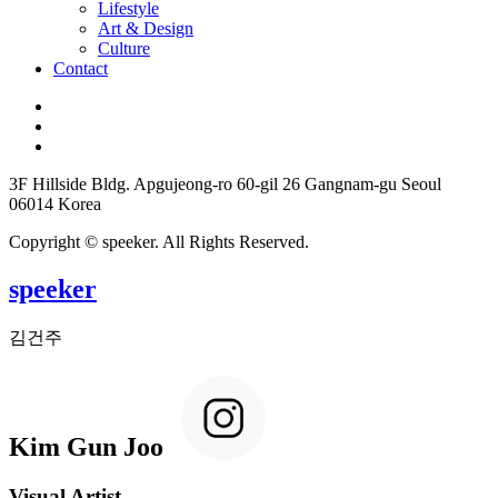
Lifestyle
Art & Design
Culture
Contact
3F Hillside Bldg. Apgujeong-ro 60-gil 26 Gangnam-gu Seoul
06014 Korea
Copyright © speeker. All Rights Reserved.
speeker
김건주
Kim Gun Joo
Visual Artist