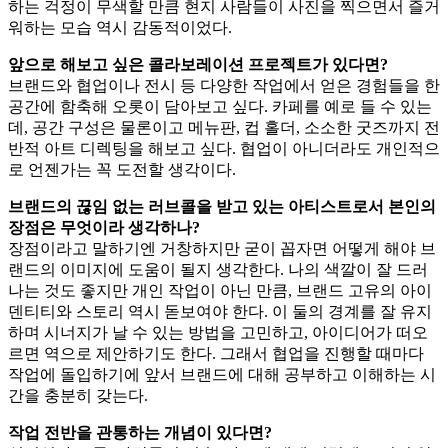
하는 걱정이 무색할 만큼 현지 사람들이 사진을 찍으면서 즐거
워하는 모습 역시 감동적이었다.
앞으로
해보고
싶은
콜라보레이션
프로젝트가
있다면?
브랜드와 협업이나 전시 등 다양한 작업에서 얻은 경험들을 한
공간에 함축해 오롯이 담아보고 싶다. 카페를 예로 들 수 있는
데, 공간 구성은 물론이고 메뉴판, 컵 홀더, 소소한 굿즈까지 전
반적 아트 디렉팅을 해보고 싶다. 협업이 아니더라도 개인적으
로 언젠가는 꼭 도전할 생각이다.
브랜드의 끊임 없는 러브콜을 받고 있는 아티스트로서 본인의
장점은
무엇이라
생각하나?
장점이라고 말하기엔 거창하지만 굳이 꼽자면 어떻게 해야 브
랜드의 이미지에 도움이 될지 생각한다. 나의 색깔이 잘 드러
나는 것도 좋지만 개인 작업이 아닌 만큼, 브랜드 고유의 아이
덴티티와 스토리 역시 돋보여야 한다. 이 둘의 경계를 잘 유지
하며 시너지가 날 수 있는 방법을 고민하고, 아이디어가 떠오
르면 역으로 제안하기도 한다. 그래서 협업을 진행할 때마다
작업에 돌입하기에 앞서 브랜드에 대해 공부하고 이해하는 시
간을 충분히 갖는다.
작업
전반을
관통하는
개념이
있다면?