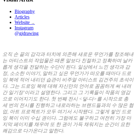
Biography
Articles
Website
→
Instagram
@gjdrawing
오직 손 끝의 감각과 터치에 의존해 새로운 무언가를 창조해내
는 아티스트의 작업물은 때론 말보다 친절하고 정확하며 날카
롭게 생각을 전달하는 수단이 된다. 일상에서 느낀 생각과 감
정, 소소한 이야기, 말하고 싶은 무언가가 떠오를 때마다 드로
잉 북에 적어 내리던 습관이 비주얼 아티스트 김건주의 초석이
다. 그는 드로잉 북에 대해 자신만의 언어로 꼼꼼하게 써 내려
간 일기장’이라고 설명한다. 그리고 그 기록들이 작품의 영감
으로 이어지기도 한다. 첫 번째 전시 <닿-다>를 시작으로 총
세 번의 전시를 진행하고 내로라하는 브랜드들과의 수 많은 협
업, 아트 프로젝트가 모두 여기서 시작됐다. 그렇게 쌓인 드로
잉 북이 이미 수십 권이다. 그럼에도 불구하고 여전히 가장 마
지막 페이지를 채우며 또 한 권이 가득 채워지는 순간이 묘한
쾌감으로 다가온다고 말한다.