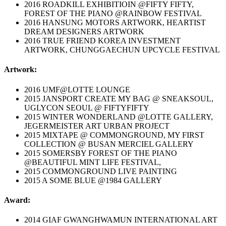
2016 ROADKILL EXHIBITIOIN @FIFTY FIFTY,
FOREST OF THE PIANO @RAINBOW FESTIVAL
2016 HANSUNG MOTORS ARTWORK, HEARTIST
DREAM DESIGNERS ARTWORK
2016 TRUE FRIEND KOREA INVESTMENT
ARTWORK, CHUNGGAECHUN UPCYCLE FESTIVAL
Artwork:
2016 UMF@LOTTE LOUNGE
2015 JANSPORT CREATE MY BAG @ SNEAKSOUL,
UGLYCON SEOUL @ FIFTYFIFTY
2015 WINTER WONDERLAND @LOTTE GALLERY,
JEGERMEISTER ART URBAN PROJECT
2015 MIXTAPE @ COMMONGROUND, MY FIRST
COLLECTION @ BUSAN MERCIEL GALLERY
2015 SOMERSBY FOREST OF THE PIANO
@BEAUTIFUL MINT LIFE FESTIVAL,
2015 COMMONGROUND LIVE PAINTING
2015 A SOME BLUE @1984 GALLERY
Award:
2014 GIAF GWANGHWAMUN INTERNATIONAL ART