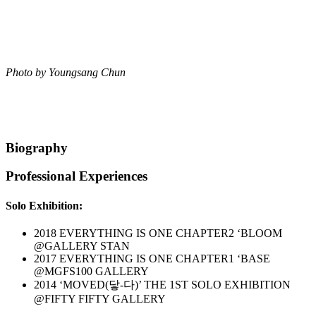
Photo by Youngsang Chun
Biography
Professional Experiences
Solo Exhibition:
2018 EVERYTHING IS ONE CHAPTER2 ‘BLOOM
@GALLERY STAN
2017 EVERYTHING IS ONE CHAPTER1 ‘BASE
@MGFS100 GALLERY
2014 ‘MOVED(닿-다)’ THE 1ST SOLO EXHIBITION
@FIFTY FIFTY GALLERY