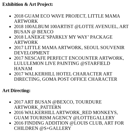
Exhibition & Art Project
:
2018 GUAM ECO WAVE PROJECT, LITTLE MAMA
ARTWORK
2018 100ALBUM 100ARTIST @LOTTE AVENUEL, ART
BUSAN @ BEXCO
2018 LANEIGE’SPARKLY MY WAY’ PACKAGE
ARTWORK
2017 LITTLE MAMA ARTWORK, SEOUL SOUVENIR
DEVELOPMENT
2017 NESCAFE PERFECT ENCOUNTER ARTWORK,
LULULEMON LIVE PAINTING @STARFIELD
HANAM
2017 WALKERHILL HOTEL CHARACTER ART
DIRECTING, GOMA POST OFFICE CHARACTER
Art Directing:
2017 ART BUSAN @BEXCO, TOURDURE
ARTWORK_PATTERN
2016 WALKERHILL ARTWORK_RED MONKEYS,
GUAM TOURISM AGENCY @LOTTEGALLERY
2016 FINDING ADDITION @LOUIS CLUB, ART FOR
CHILDREN @S+GALLERY