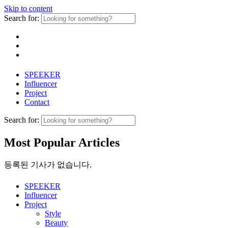
Skip to content
Search for:
SPEEKER
Influencer
Project
Contact
Search for:
Most Popular Articles
등록된 기사가 없습니다.
SPEEKER
Influencer
Project
Style
Beauty